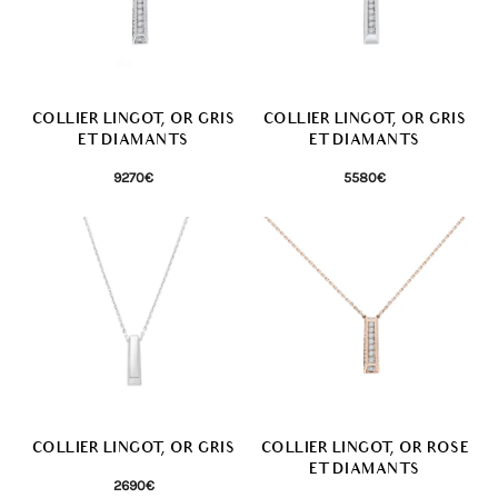
PAR PAVAGE
Tout Or
(3)
Semi-pavé(e)
(3)
COLLIER LINGOT, OR GRIS
COLLIER LINGOT, OR GRIS
ET DIAMANTS
ET DIAMANTS
Pavé(e)
(3)
9270
€
5580
€
COLLIER LINGOT, OR GRIS
COLLIER LINGOT, OR ROSE
ET DIAMANTS
2690
€