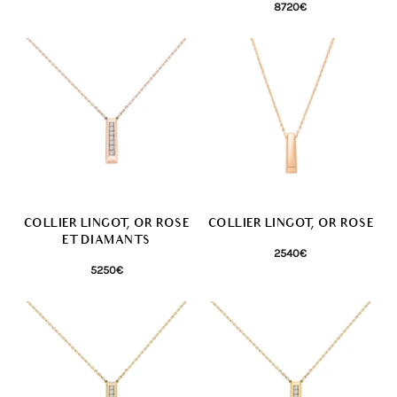
8720
€
COLLIER LINGOT, OR ROSE
COLLIER LINGOT, OR ROSE
ET DIAMANTS
2540
€
5250
€